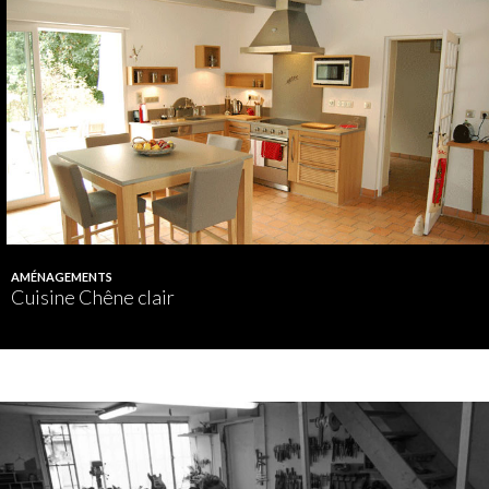
AMÉNAGEMENTS
Cuisine Chêne clair